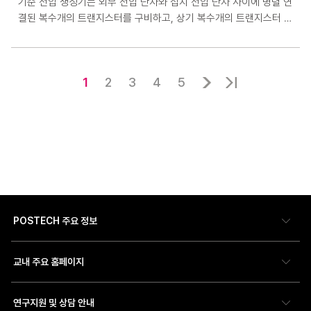
기준 전압 생성기는 외부 전압 단자와 접지 전압 단자 사이에 병렬 연
결된 복수개의 트랜지스터를 구비하고, 상기 복수개의 트랜지스터 중
어느 하나의 드레인-소오스 양단에서 기준 전압이 출력 되도록 하며,
상기 외부 전압의 레벨 변동에 따른 상기 복수개의 트랜지스터의 게
이트의 전압 레벨의 변동량을 다르게 한다.
1
2
3
4
5
POSTECH 주요 정보
교내 주요 홈페이지
연구지원 및 상담 안내