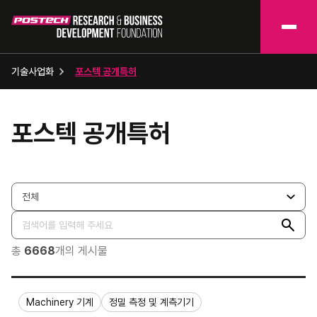
기술사업화
포스텍 공개특허
포스텍 공개특허
총
6668
개의 게시물
Machinery 기계
정밀 측정 및 계측기기