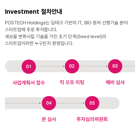
Investment 절차안내
POSTECH Holdings는 딥테크 기반의 IT, BIO 등의 선행기술 분야
스타트업에 주로 투자합니다.
세상을 변화시킬 기술을 가진 초기 단계(Seed level)의
스타트업이라면 누구든지 환영입니다.
01
사업계획서 접수
02
킥 오프 미팅
03
예비 심사
04
본 심사
05
투자심의위원회