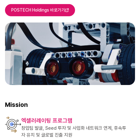
POSTECH Holdings 바로가기
Mission
엑셀러레이팅 프로그램
창업팀 발굴, Seed 투자 및 사업화 네트워크 연계, 후속투
자
유치 및 글로벌 진출 지원