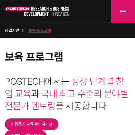
창업지원
보육 프로그램​
보육 프로그램​
POSTECH에서는
성장 단계별 창
업 교육
과
국내 최고 수준의 분야별
전문가 멘토링
을 제공합니다
진행중인 교육 확인하기