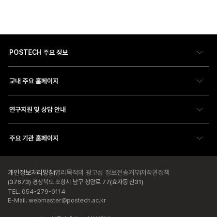
POSTECH 주요 정보
교내 주요 홈페이지
연구지원 및 상담 안내
주요 기관 홈페이지
개인정보처리방침
영리목적의 광고성 정보전송거부
저작권정책
(37673) 경상북도 포항시 남구 청암로 77(효자동 산31)
TEL. 054-279-0114
E-Mail. webmaster@postech.ac.kr