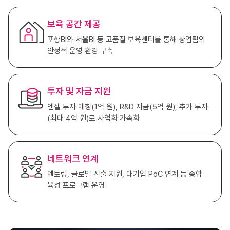
보육 공간 제공
포항BI와 서울BI 등 고품질 보육센터를 통해 창업팀의
안정적 운영 환경 구축
투자 및 자금 지원
엔젤 투자 매칭(1억 원), R&D 자금(5억 원), 추가 투자
(최대 4억 원)로 사업화 가속화
네트워크 연계
멘토링, 글로벌 진출 지원, 대기업 PoC 연계 등 종합
육성 프로그램 운영