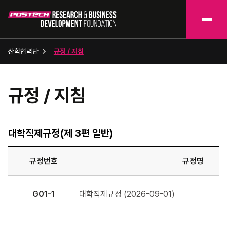
산학협력단
규정 / 지침
규정 / 지침
대학직제규정(제 3편 일반)
규정번호
규정명
G01-1
대학직제규정 (2026-09-01)