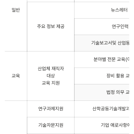
일반
뉴스레터 발
주요 정보 제공
연구인력 
기술보고서및 산업동향
분야별 전문 교육(이론
산업체 재직자
교육
대상
장비 활용 교육
교육 지원
법정 의무 교육
연구과제지원
산학공동기술개발과제
기술자문지원
기업 애로사항에