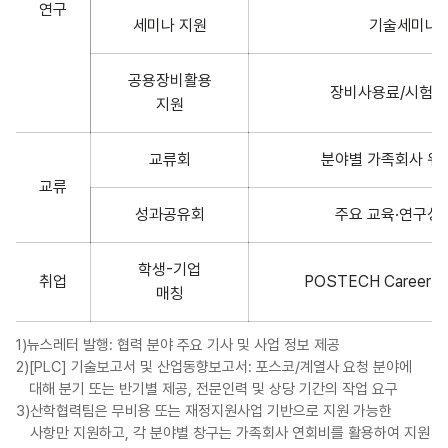
연구
세미나 지원
기술세미나
공용장비활용
장비사용료/시험분
지원
교류회
분야별 가족회사 워
교류
성과공유회
주요 교육·연구성
학생-기업
취업
POSTECH Career Fa
매칭
1)
뉴스레터 발행: 협력 분야 주요 기사 및 사업 정보 제공
2)
[PLC] 기술보고서 및 산업동향보고서: 포스코/계열사 요청 분야에
대해 분기 또는 반기별 제공, 전문인력 및 상당 기간의 작업 요구
3)
산학협력팀은 무비용 또는 재정지원사업 기반으로 지원 가능한
사항만 지원하고, 각 분야별 창구는 가족회사 연회비를 활용하여 지원