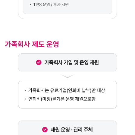
가족회사 제도 운영
가족회사 가입 및 운영 재원
가족회사는 유료기업(연회비 납부)만 대상
연회비(미정)를기본 운영 재원으로함
재원 운영 · 관리 주체
회비는 각 창구 조직에서 수납, 관리 및 집행