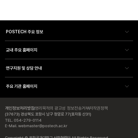
POSTECH 주요 정보
교내 주요 홈페이지
연구지원 및 상담 안내
주요 기관 홈페이지
개인정보처리방침
영리목적의 광고성 정보전송거부
저작권정책
(37673) 경상북도 포항시 남구 청암로 77(효자동 산31)
TEL. 054-279-0114
E-Mail. webmaster@postech.ac.kr
Copyright © 포항공과대학교 산학협력단 All Rights Reserved.