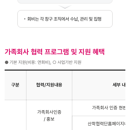
가족회사 협력 프로그램 및 지원 혜택
● 기본 지원(비용: 연회비), ○ 사업기반 지원
산학협력 및 가족회사 지원 프로그램 세부 내용
구분
협력/지원내용
세부 내용
가족회사 인증 현판 
가족회사인증
/ 홍보
산학협력단홈페이지내 