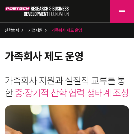
산학협력
기업지원
가족회사 제도 운영
가족회사 제도 운영
가족회사 지원과 실질적 교류를 통
한
중·장기적 산학 협력 생태계 조성