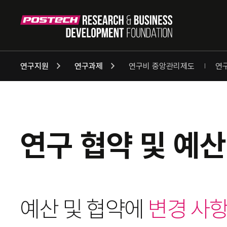
연구지원
연구과제
연구비 중앙관리제도
연
연구 협약 및 예산
예산 및 협약에
변경 사항