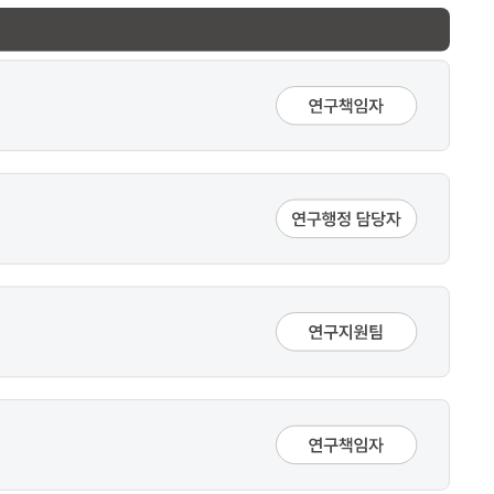
변경 신청 및 승인 절차 안내
1단계: 변경 신청서 작성 - 연구협약(계획) 및 예산 변경 신청서 입력 (담당: 연구책임자)
2단계: 시스템 제출 - POVIS에 변경신청 제출(학과 행정팀 또는 연구실) (담당: 연구행정 담당자)
3단계: 승인·통보·자체승인 - 변경 사안에 따라 전문기관 처리 진행 (담당: 연구지원팀)
4단계: 결과 접수 및 이행 - 승인 여부 결과 접수 및 변경 사안 이행 (담당: 연구책임자)