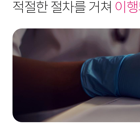
적절한 절차를 거쳐
이행