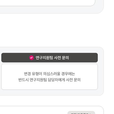
연구 변경 시 유의사항
사전 신청 기한
승인 사항은 사유 발생일로부터 1개월 이전에 전문기관에 신청
산학협력단장 주관
연구과제 협약 및 예산의 변경은 연구지원팀을 경유하여 산학협력단장 명의로 진행
연구지원팀 사전 문의
변경 유형이 의심스러울 경우에는 반드시 연구지원팀 담당자에게 사전 문의