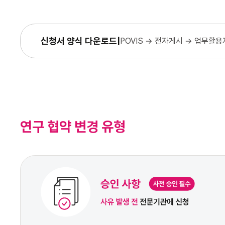
신청서 양식 다운로드
POVIS → 전자게시 → 업무활
연구 협약 변경 유형​​