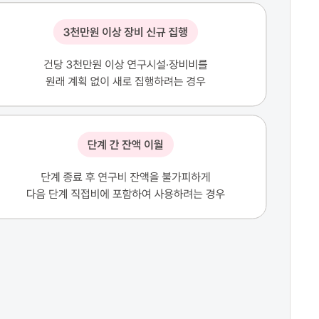
연구책임자·참여연구원의 특수관계인*이 연구에 참여하는 경우 (* 특수관계인 : 배우자, 직계존·비속 등 4촌 이내의 친족 또는 미성년자)
제출서류
연구개발과제 변경 및 중단 요청서 / 국내외 파견 신청서 / 연구시설장비 도입 심의요청서
통보 사항 (사유 발생 즉시)
사유 발생 즉시 전문기관 통보
참여연구원 변경
신규 참여, 참여 제외, 직위·계상률·소속 등 변경
기관 정보 변경
연구수행기관 주소(연락처), 대표자, 명칭 변경
예산 변경
타 비목으로 예산을 변경하는 경우
자체승인 사항 (사유 발생 즉시)
승인·통보 이외의 모든 건
승인 및 통보 사항 이외의 모든 건
연구기관 자체 규정에 따라 처리 (예시: 범용성 장비 구매 등)