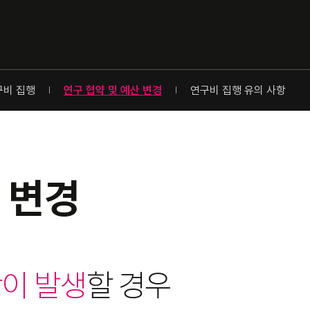
구비 집행
연구 협약 및 예산 변경
연구비 집행 유의 사항
 변경
이 발생
할 경우