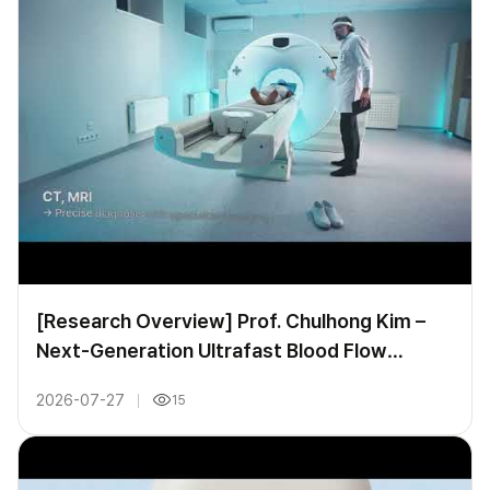
[Research Overview] Prof. Chulhong Kim –
Next-Generation Ultrafast Blood Flow
Ultrasound Imaging
2026-07-27
15