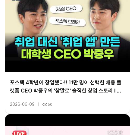
포스텍 4학년이 창업했다!! 11만 명이 선택한 채용 플
랫폼 CEO 박중우의 '참말로' 솔직한 창업 스토리 l 피
플스토리 참말로 260504 방송
2026-06-09
50