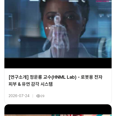
[연구소개] 정운룡 교수(HNML Lab) - 로봇용 전자
피부 & 유연 감각 시스템
2026-07-24
29