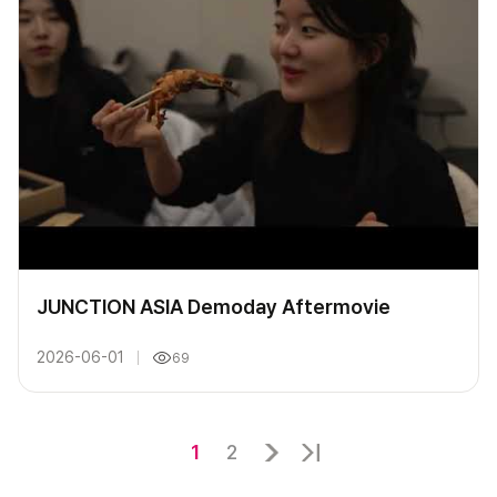
JUNCTION ASIA Demoday Aftermovie
2026-06-01
69
1
2