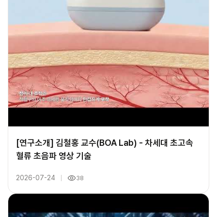
[연구소개] 김철홍 교수(BOA Lab) - 차세대 초고속
혈류 초음파 영상 기술
2026-07-24
38