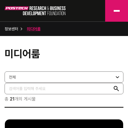
정보센터
미디어룸
미디어룸
총
21
개의 게시물