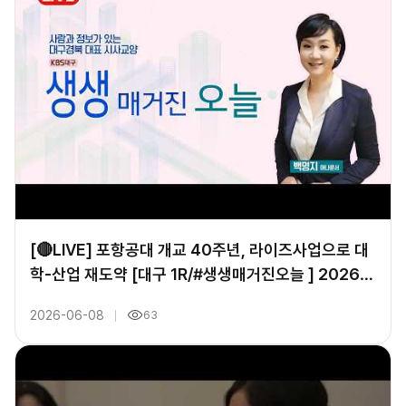
[🔴LIVE] 포항공대 개교 40주년, 라이즈사업으로 대
학-산업 재도약 [대구 1R/#생생매거진오늘 ] 2026년
3월 19일
2026-06-08
63