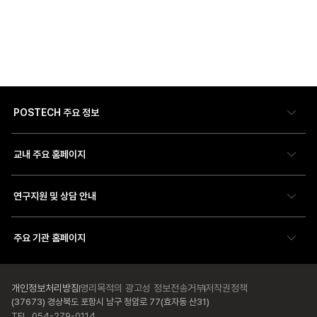
POSTECH 주요 정보
교내 주요 홈페이지
연구지원 및 상담 안내
주요 기관 홈페이지
개인정보처리방침
영리목적의 광고성 정보전송거부
저작권정책
(37673) 경상북도 포항시 남구 청암로 77(효자동 산31)
TEL. 054-279-0114