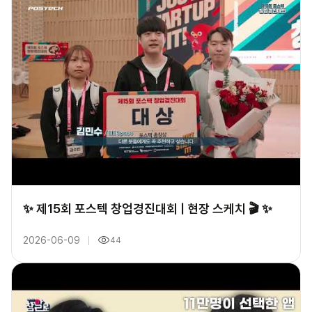
✨ 제15회 포스텍 창업경진대회 | 현장 스케치 🎬 ✨
2026-06-09
44