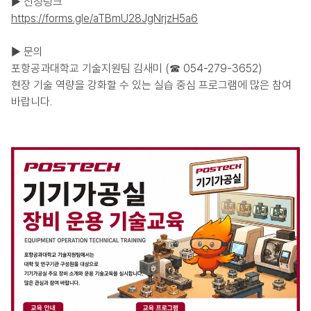
▶ 신청링크
https://forms.gle/aTBmU28JgNrjzH5a6
▶ 문의
포항공과대학교 기술지원팀 김새미 (☎ 054-279-3652)
현장 기술 역량을 강화할 수 있는 실습 중심 프로그램에 많은 참여
바랍니다.